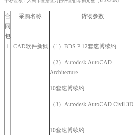
中标金额：人民币壹拾叁万伍仟叁佰零捌元整（
¥135308
）
合
采购
名称
货物参数
同
包
1
CAD软件新购
（1）BDS P 12套速博续约
（2）Autodesk AutoCAD
Architecture
10套速博续约
（3）Autodesk AutoCAD Civil 3D
10套速博续约