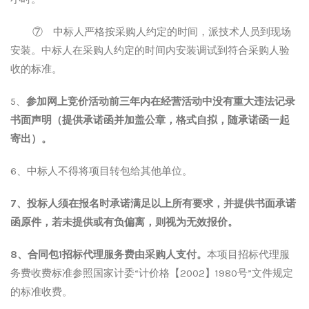
⑦ 中标人严格按采购人约定的时间，派技术人员到现场
安装。中标人在采购人约定的时间内安装调试到符合采购人验
收的标准。
5、
参加
网上竞价
活动前三年内在经营活动中没有重大违法记录
书面声明
（提供承诺函并加盖公章，格式自拟，
随承诺函一起
寄出
）。
6、中标人不得将项目转包给其他单位。
7、投标人须在报名时承诺满足以上所有要求，并提供书面承诺
函原件，若未提供或有负偏离，则视为无效报价。
8、合同包1招标代理服务费由采购人支付。
本项目招标代理服
务费收费标准参照国家计委
“计价格【2002】1980号”文件规定
的标准收费。