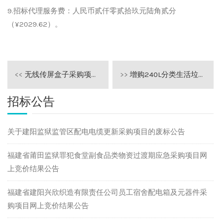
9.招标代理服务费：人民币贰仟零贰拾玖元陆角贰分
（¥2029.62）。
<<
无线传屏盒子采购项目结果公告
>>
增购240L分类生活垃圾桶采购项目结果公告
招标公告
关于建阳监狱监管区配电电缆更新采购项目的废标公告
福建省莆田监狱罪犯食堂副食品类物资过渡期应急采购项目网
上竞价结果公告
福建省建阳兴欣织造有限责任公司员工宿舍配电箱及元器件采
购项目网上竞价结果公告