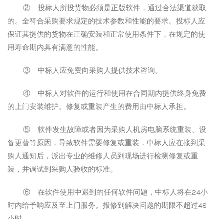
② 投标人所投货物必须是正版软件，通过合法渠道获取
的。全符合采购要求规定的技术参数和性能的要求。投标人应
保证其提供的货物在正确安装和正常使用条件下，在规定的使
用寿命期内具有满意的性能。
③ 中标人应免费向采购人提供技术咨询。
④ 中标人对软件的运行和使用在合同期内提供终身免费
的上门安装维护。修复或重装产生的费用由中标人承担。
⑤ 软件发生故障或者因为采购人机房电脑系统重装、设
备更替等原因，导致软件需要修复或重装，中标人应在接到采
购人通知后，派出专业的维修人员到现场进行检测修复或重
装，并调试到采购人验收的标准。
⑥ 在软件使用中遇到的任何软件问题，中标人
将在
24小
时内给予响应及至上门服务。
报修到解决问题的期限不超过
48
小时。