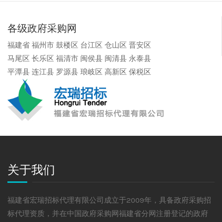
各级政府采购网
福建省
福州市
鼓楼区
台江区
仓山区
晋安区
马尾区
长乐区
福清市
闽侯县
闽清县
永泰县
平潭县
连江县
罗源县
琅岐区
高新区
保税区
关于我们
福建省宏瑞招标代理有限公司成立于2009年，具备政府采购招
标代理资质，并在中国政府采购网福建省分网注册登记的政府