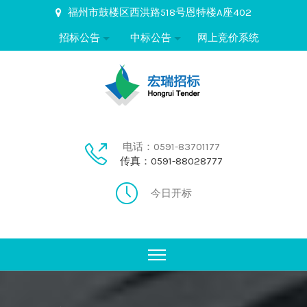
福州市鼓楼区西洪路518号恩特楼A座402
招标公告
中标公告
网上竞价系统
电话：0591-83701177
传真：0591-88028777
今日开标