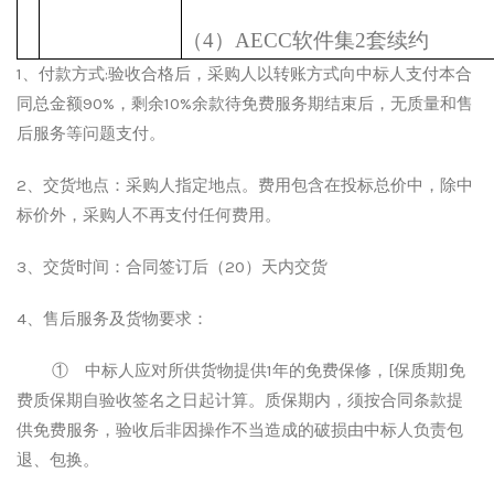
（4）AECC软件集2套续约
1、付款方式:
验收合格后，采购人以转账方式向中标人支付本合
同总金额
90%，剩余10%余款待免费服务期结束后，无质量和售
后服务等问题支付。
2、交货地点：采购人指定地点。费用包含在投标总价中，除中
标价外，采购人不再支付任何费用。
3、交货时间：合同签订后（20）天内交货
4、售后服务及货物要求：
①
中标人应对所供货物提供
1年的免费保修，[保质期]免
费质保期自验收签名之日起计算。质保期内，须按合同条款提
供免费服务，验收后非因操作不当造成的破损由中标人负责包
退、包换。