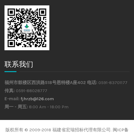
联系我们
福州市鼓楼区西洪路518号恩特楼A座402
电话:
0591-83701177
传真:
0591-88028777
E-mail:
fjhrzb@126.com
周一 - 周五:
8:00 Am - 18:00 Pm
版权所有 © 2009-2018 福建省宏瑞招标代理有限公司.
闽ICP备